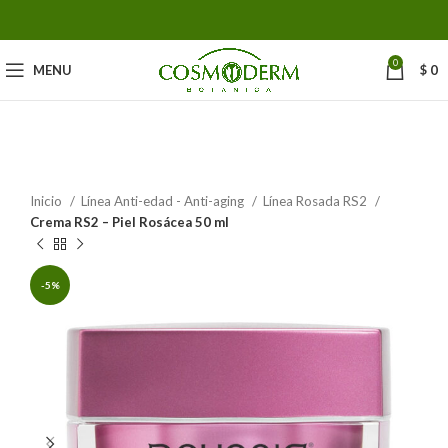
0
MENU
$
0
Inicio
Línea Anti-edad - Anti-aging
Línea Rosada RS2
Crema RS2 – Piel Rosácea 50 ml
-5%