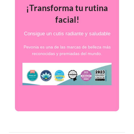
¡Transforma tu rutina
facial!
Consigue un cutis radiante y saludable
Pevonia es una de las marcas de belleza más
reconocidas y premiadas del mundo.