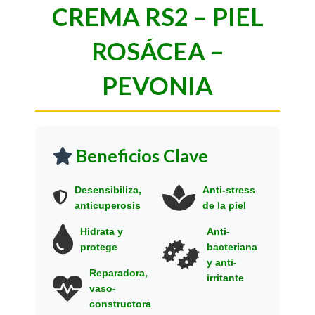
CREMA RS2 – PIEL
ROSÁCEA –
PEVONIA
Beneficios Clave
Desensibiliza,
Anti-stress
anticuperosis
de la piel
Hidrata y
Anti-
protege
bacteriana
y anti-
Reparadora,
irritante
vaso-
constructora