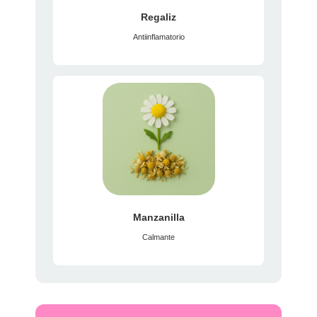
Regaliz
Antiinflamatorio
Manzanilla
Calmante