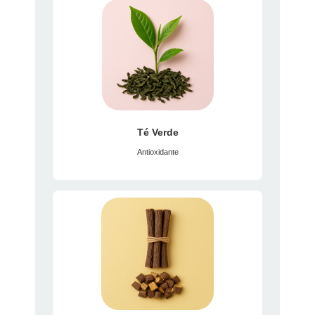
Té Verde
Antioxidante