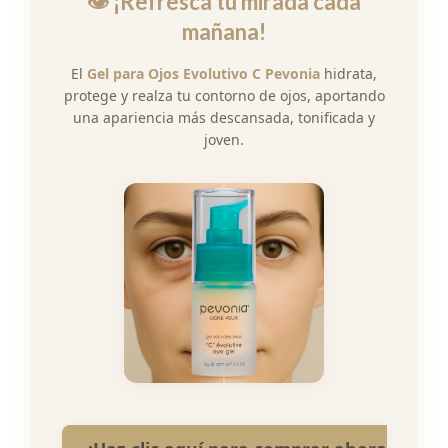
👁️
¡Refresca tu mirada cada
mañana!
El
Gel para Ojos Evolutivo C Pevonia
hidrata,
protege y realza tu contorno de ojos, aportando
una apariencia más descansada, tonificada y
joven.