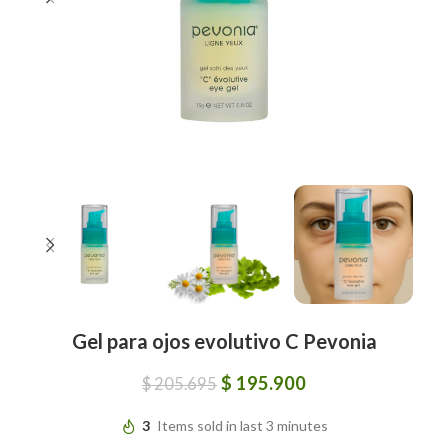
Gel para ojos evolutivo C Pevonia
$
195.900
$
205.695
3
Items sold in last 3 minutes