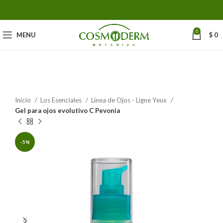
0
MENU
$
0
Inicio
Los Esenciales
Línea de Ojos - Ligne Yeux
Gel para ojos evolutivo C Pevonia
-5%