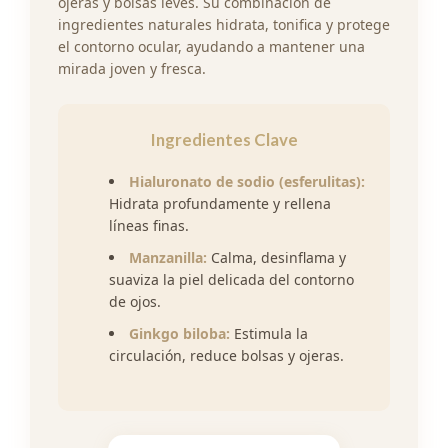
ojeras y bolsas leves. Su combinación de
ingredientes naturales hidrata, tonifica y protege
el contorno ocular, ayudando a mantener una
mirada joven y fresca.
Ingredientes Clave
Hialuronato de sodio (esferulitas):
Hidrata profundamente y rellena
líneas finas.
Manzanilla:
Calma, desinflama y
suaviza la piel delicada del contorno
de ojos.
Ginkgo biloba:
Estimula la
circulación, reduce bolsas y ojeras.