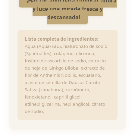
¡Haz clic aquí para comprar ahora
y luce una mirada fresca y
descansada!
Lista completa de ingredientes:
Agua (Aqua/Eau), hialuronato de sodio
(Sphérulites), colágeno, glicerina,
fosfato de ascorbilo de sodio, extracto
de hoja de Ginkgo Biloba, extracto de
flor de Anthemis Nobilis, escualano,
aceite de semilla de Daucus Carota
Sativa (zanahoria), carbómero,
fenoxietanol, caprilil glicol,
etilhexilglicerina, hexilenglicol, citrato
de sodio.