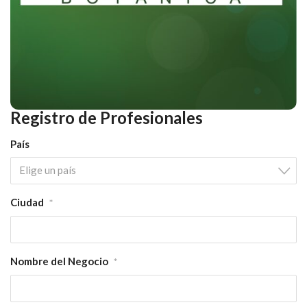
Registro de Profesionales
País
Elige un país
Ciudad
*
Nombre del Negocio
*