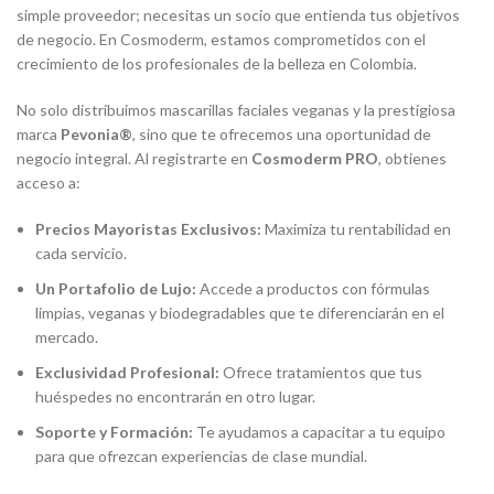
simple proveedor; necesitas un socio que entienda tus objetivos
de negocio. En Cosmoderm, estamos comprometidos con el
crecimiento de los profesionales de la belleza en Colombia.
No solo distribuimos mascarillas faciales veganas y la prestigiosa
marca
Pevonia®
, sino que te ofrecemos una oportunidad de
negocio integral. Al registrarte en
Cosmoderm PRO
, obtienes
acceso a:
Precios Mayoristas Exclusivos:
Maximiza tu rentabilidad en
cada servicio.
Un Portafolio de Lujo:
Accede a productos con fórmulas
limpias, veganas y biodegradables que te diferenciarán en el
mercado.
Exclusividad Profesional:
Ofrece tratamientos que tus
huéspedes no encontrarán en otro lugar.
Soporte y Formación:
Te ayudamos a capacitar a tu equipo
para que ofrezcan experiencias de clase mundial.