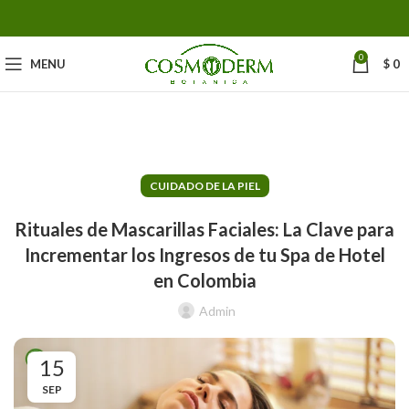
0
MENU
$
0
CUIDADO DE LA PIEL
Rituales de Mascarillas Faciales: La Clave para
Incrementar los Ingresos de tu Spa de Hotel
en Colombia
Admin
15
SEP