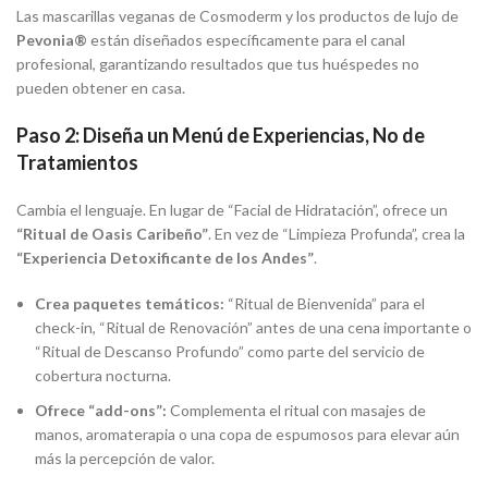
Las mascarillas veganas de Cosmoderm y los productos de lujo de
Pevonia®
están diseñados específicamente para el canal
profesional, garantizando resultados que tus huéspedes no
pueden obtener en casa.
Paso 2: Diseña un Menú de Experiencias, No de
Tratamientos
Cambia el lenguaje. En lugar de “Facial de Hidratación”, ofrece un
“Ritual de Oasis Caribeño”
. En vez de “Limpieza Profunda”, crea la
“Experiencia Detoxificante de los Andes”
.
Crea paquetes temáticos:
“Ritual de Bienvenida” para el
check-in, “Ritual de Renovación” antes de una cena importante o
“Ritual de Descanso Profundo” como parte del servicio de
cobertura nocturna.
Ofrece “add-ons”:
Complementa el ritual con masajes de
manos, aromaterapia o una copa de espumosos para elevar aún
más la percepción de valor.